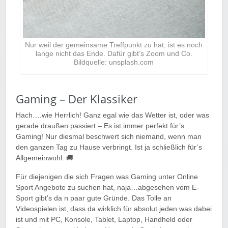
Nur weil der gemeinsame Treffpunkt zu hat, ist es noch
lange nicht das Ende. Dafür gibt’s Zoom und Co.
Bildquelle: unsplash.com
Gaming – Der Klassiker
Hach….wie Herrlich! Ganz egal wie das Wetter ist, oder was
gerade draußen passiert – Es ist immer perfekt für’s
Gaming! Nur diesmal beschwert sich niemand, wenn man
den ganzen Tag zu Hause verbringt. Ist ja schließlich für’s
Allgemeinwohl. 🚚
Für diejenigen die sich Fragen was Gaming unter Online
Sport Angebote zu suchen hat, naja…abgesehen vom E-
Sport gibt’s da n paar gute Gründe. Das Tolle an
Videospielen ist, dass da wirklich für absolut jeden was dabei
ist und mit PC, Konsole, Tablet, Laptop, Handheld oder