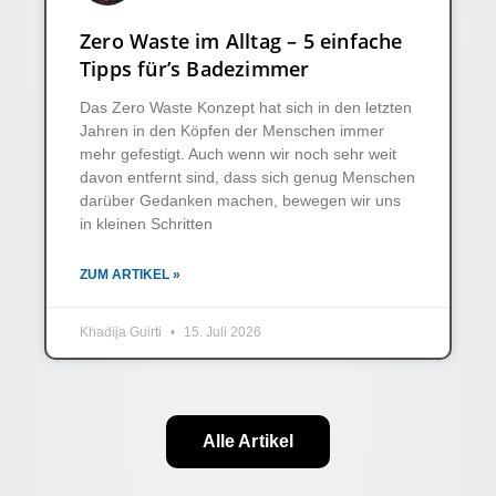
Zero Waste im Alltag – 5 einfache
Tipps für’s Badezimmer
Das Zero Waste Konzept hat sich in den letzten
Jahren in den Köpfen der Menschen immer
mehr gefestigt. Auch wenn wir noch sehr weit
davon entfernt sind, dass sich genug Menschen
darüber Gedanken machen, bewegen wir uns
in kleinen Schritten
ZUM ARTIKEL »
Khadija Guirti
15. Juli 2026
Alle Artikel