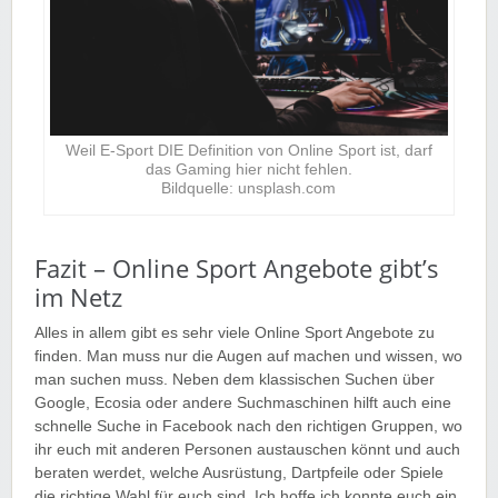
Weil E-Sport DIE Definition von Online Sport ist, darf
das Gaming hier nicht fehlen.
Bildquelle: unsplash.com
Fazit – Online Sport Angebote gibt’s
im Netz
Alles in allem gibt es sehr viele Online Sport Angebote zu
finden. Man muss nur die Augen auf machen und wissen, wo
man suchen muss. Neben dem klassischen Suchen über
Google, Ecosia oder andere Suchmaschinen hilft auch eine
schnelle Suche in Facebook nach den richtigen Gruppen, wo
ihr euch mit anderen Personen austauschen könnt und auch
beraten werdet, welche Ausrüstung, Dartpfeile oder Spiele
die richtige Wahl für euch sind. Ich hoffe ich konnte euch ein