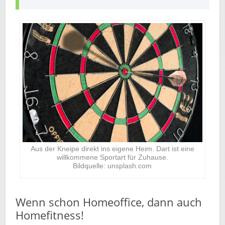
Aus der Kneipe direkt ins eigene Heim. Dart ist eine
willkommene Sportart für Zuhause.
Bildquelle: unsplash.com
Wenn schon Homeoffice, dann auch
Homefitness!