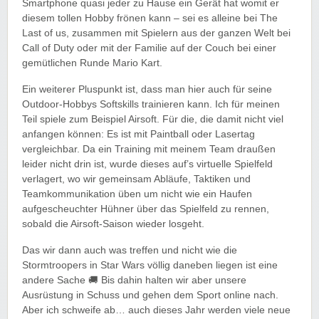
Smartphone quasi jeder zu Hause ein Gerät hat womit er
diesem tollen Hobby frönen kann – sei es alleine bei The
Last of us, zusammen mit Spielern aus der ganzen Welt bei
Call of Duty oder mit der Familie auf der Couch bei einer
gemütlichen Runde Mario Kart.
Ein weiterer Pluspunkt ist, dass man hier auch für seine
Outdoor-Hobbys Softskills trainieren kann. Ich für meinen
Teil spiele zum Beispiel Airsoft. Für die, die damit nicht viel
anfangen können: Es ist mit Paintball oder Lasertag
vergleichbar. Da ein Training mit meinem Team draußen
leider nicht drin ist, wurde dieses auf’s virtuelle Spielfeld
verlagert, wo wir gemeinsam Abläufe, Taktiken und
Teamkommunikation üben um nicht wie ein Haufen
aufgescheuchter Hühner über das Spielfeld zu rennen,
sobald die Airsoft-Saison wieder losgeht.
Das wir dann auch was treffen und nicht wie die
Stormtroopers in Star Wars völlig daneben liegen ist eine
andere Sache 🚚 Bis dahin halten wir aber unsere
Ausrüstung in Schuss und gehen dem Sport online nach.
Aber ich schweife ab… auch dieses Jahr werden viele neue