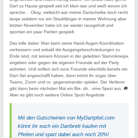
Dart zu Hause gespielt seit ich klein war und weiß wovon ich
spreche… Okay, vielleicht war meine Dartscheibe doch recht
lange seitdem nur ein Staubfänger in meiner Wohnung aber
letzten November habe ich sie wieder rausgeholt und
spontan ein paar Partien gespielt.
Das tolle dabei: Man kann seine Hand-Augen-Koordination
verbessern und sobald die Ausgangsbeschränkungen zu
Ende sind, mit seinem Können in der geliebten Stammkneipe
angeben oder gegen die eigenen Freunde auf der Party
antreten. Und sollten sich eure Freunde ebenfalls bereits ein
Dart-Set angeschafft haben, dann könnt ihr sogar über
Teams, Zoom und co. gegeneinander spielen. Der Verlierer
gibt dann beim nächsten Mal ein Bie- äh…eine Spezi aus. 🚚
Aber es gibt noch weitere Online Sport Angebote.
Mit den Gutscheinen von MyDartpfeil.com
könnt ihr euch ein Dartbrett kaufen mit
Pfeilen und spart dabei auch noch 20%!