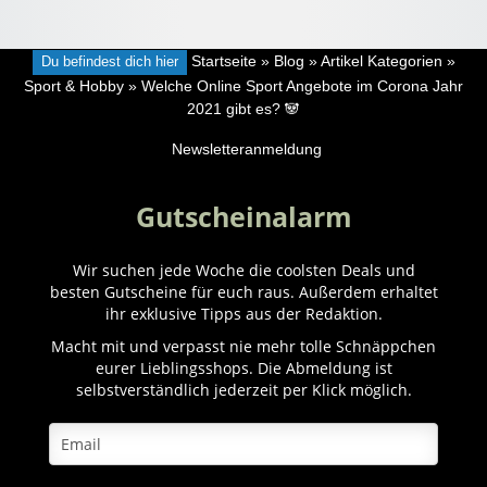
Du befindest dich hier
Startseite
»
Blog
»
Artikel Kategorien
»
Sport & Hobby
»
Welche Online Sport Angebote im Corona Jahr
2021 gibt es? 🐼
Newsletteranmeldung
Gutscheinalarm
Wir suchen jede Woche die coolsten Deals und
besten Gutscheine für euch raus. Außerdem erhaltet
ihr exklusive Tipps aus der Redaktion.
Macht mit und verpasst nie mehr tolle Schnäppchen
eurer Lieblingsshops. Die Abmeldung ist
selbstverständlich jederzeit per Klick möglich.