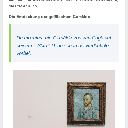
ein, damit er ein Gemälde von Max Ernst als echt bestätigte,
dies tat er auch.
Die Entdeckung der gefälschten Gemälde
Du möchtest ein Gemälde von van Gogh auf
deinem T-Shirt? Dann schau bei Redbubble
vorbei.