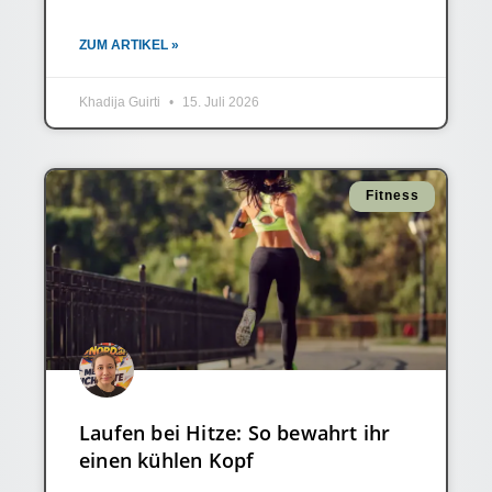
ZUM ARTIKEL »
Khadija Guirti
15. Juli 2026
Fitness
Laufen bei Hitze: So bewahrt ihr
einen kühlen Kopf