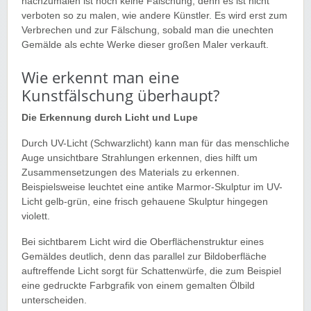
nachzumalen ist noch keine Fälschung, denn es ist nicht
verboten so zu malen, wie andere Künstler. Es wird erst zum
Verbrechen und zur Fälschung, sobald man die unechten
Gemälde als echte Werke dieser großen Maler verkauft.
Wie erkennt man eine
Kunstfälschung überhaupt?
Die Erkennung durch Licht und Lupe
Durch UV-Licht (Schwarzlicht) kann man für das menschliche
Auge unsichtbare Strahlungen erkennen, dies hilft um
Zusammensetzungen des Materials zu erkennen.
Beispielsweise leuchtet eine antike Marmor-Skulptur im UV-
Licht gelb-grün, eine frisch gehauene Skulptur hingegen
violett.
Bei sichtbarem Licht wird die Oberflächenstruktur eines
Gemäldes deutlich, denn das parallel zur Bildoberfläche
auftreffende Licht sorgt für Schattenwürfe, die zum Beispiel
eine gedruckte Farbgrafik von einem gemalten Ölbild
unterscheiden.