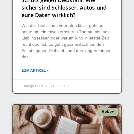
Schutz gegen Diebstahl: Wie
sicher sind Schlösser, Autos und
eure Daten wirklich?
Wie der Titel schon vermuten lässt, geht es
heute um ein etwas ernsteres Thema, als mein
Lieblingsessen oder warum Kino in letzter Zeit
recht doof ist. Es geht ganz einfach um den
Schutz gegen Diebstahl und den langen Finger
des
ZUM ARTIKEL »
Khadija Guirti
30. Juli 2026
Hobby