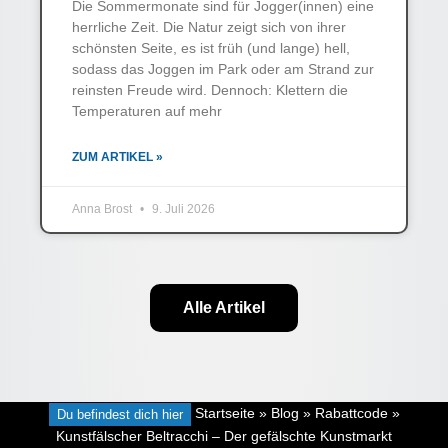
Die Sommermonate sind für Jogger(innen) eine
herrliche Zeit. Die Natur zeigt sich von ihrer
schönsten Seite, es ist früh (und lange) hell,
sodass das Joggen im Park oder am Strand zur
reinsten Freude wird. Dennoch: Klettern die
Temperaturen auf mehr
ZUM ARTIKEL »
Anna Brost
9. Juli 2026
Alle Artikel
Du befindest dich hier
Startseite
»
Blog
»
Rabattcode
»
Kunstfälscher Beltracchi – Der gefälschte Kunstmarkt