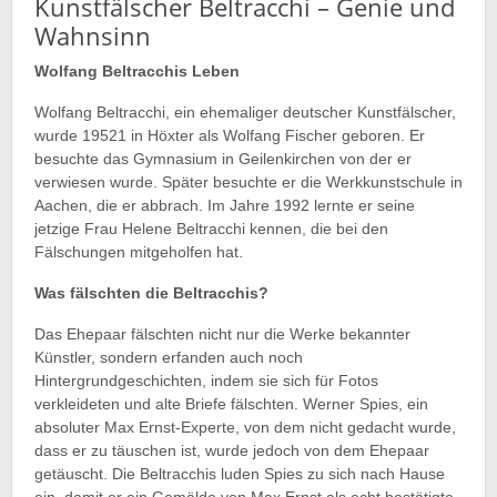
Kunstfälscher Beltracchi – Genie und
Wahnsinn
Wolfang Beltracchis Leben
Wolfang Beltracchi, ein ehemaliger deutscher Kunstfälscher,
wurde 19521 in Höxter als Wolfang Fischer geboren. Er
besuchte das Gymnasium in Geilenkirchen von der er
verwiesen wurde. Später besuchte er die Werkkunstschule in
Aachen, die er abbrach. Im Jahre 1992 lernte er seine
jetzige Frau Helene Beltracchi kennen, die bei den
Fälschungen mitgeholfen hat.
Was fälschten die Beltracchis?
Das Ehepaar fälschten nicht nur die Werke bekannter
Künstler, sondern erfanden auch noch
Hintergrundgeschichten, indem sie sich für Fotos
verkleideten und alte Briefe fälschten. Werner Spies, ein
absoluter Max Ernst-Experte, von dem nicht gedacht wurde,
dass er zu täuschen ist, wurde jedoch von dem Ehepaar
getäuscht. Die Beltracchis luden Spies zu sich nach Hause