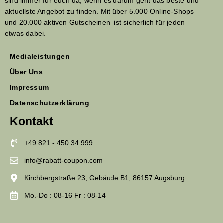
sind immer für euch da, wenn es darum geht das beste und
aktuellste Angebot zu finden. Mit über 5.000 Online-Shops
und 20.000 aktiven Gutscheinen, ist sicherlich für jeden
etwas dabei.
Medialeistungen
Über Uns
Impressum
Datenschutzerklärung
Kontakt
+49 821 - 450 34 999
info@rabatt-coupon.com
Kirchbergstraße 23, Gebäude B1, 86157 Augsburg
Mo.-Do : 08-16 Fr : 08-14