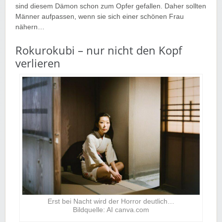
sind diesem Dämon schon zum Opfer gefallen. Daher sollten
Männer aufpassen, wenn sie sich einer schönen Frau
nähern…
Rokurokubi – nur nicht den Kopf
verlieren
Erst bei Nacht wird der Horror deutlich…
Bildquelle: AI canva.com