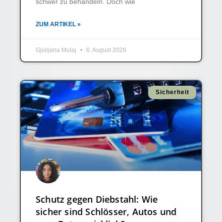
schwer zu behandeln. Doch wie
ZUM ARTIKEL »
Gjulijana Mulaj
6. August 2026
Sicherheit
Schutz gegen Diebstahl: Wie
sicher sind Schlösser, Autos und