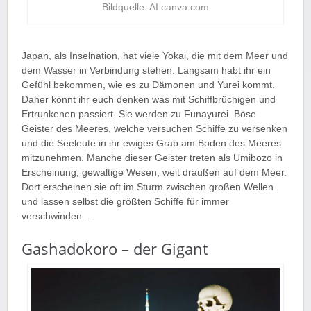
Bildquelle: AI canva.com
Japan, als Inselnation, hat viele Yokai, die mit dem Meer und
dem Wasser in Verbindung stehen. Langsam habt ihr ein
Gefühl bekommen, wie es zu Dämonen und Yurei kommt.
Daher könnt ihr euch denken was mit Schiffbrüchigen und
Ertrunkenen passiert. Sie werden zu Funayurei. Böse
Geister des Meeres, welche versuchen Schiffe zu versenken
und die Seeleute in ihr ewiges Grab am Boden des Meeres
mitzunehmen. Manche dieser Geister treten als Umibozo in
Erscheinung, gewaltige Wesen, weit draußen auf dem Meer.
Dort erscheinen sie oft im Sturm zwischen großen Wellen
und lassen selbst die größten Schiffe für immer
verschwinden…
Gashadokoro – der Gigant