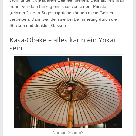
Wohnungen, die längere Zeit leer stehen. Deshalb ließ man
früher vor dem Einzug ein Haus von einem Priester
„reinigen“, denn Segenssprüche können diese Geister
vertreiben. Dann wandeln sie bei Dämmerung durch die
Straßen und dunklen Gassen…
Kasa-Obake – alles kann ein Yokai
sein
Nur ein Schirm?