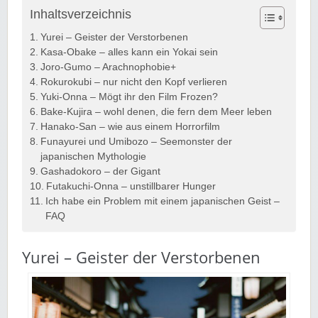
Inhaltsverzeichnis
Yurei – Geister der Verstorbenen
Kasa-Obake – alles kann ein Yokai sein
Joro-Gumo – Arachnophobie+
Rokurokubi – nur nicht den Kopf verlieren
Yuki-Onna – Mögt ihr den Film Frozen?
Bake-Kujira – wohl denen, die fern dem Meer leben
Hanako-San – wie aus einem Horrorfilm
Funayurei und Umibozo – Seemonster der
japanischen Mythologie
Gashadokoro – der Gigant
Futakuchi-Onna – unstillbarer Hunger
Ich habe ein Problem mit einem japanischen Geist –
FAQ
Yurei – Geister der Verstorbenen