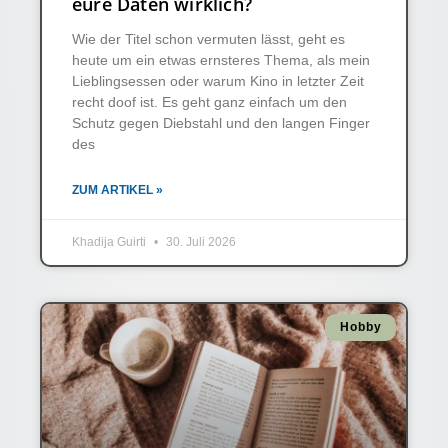
eure Daten wirklich?
Wie der Titel schon vermuten lässt, geht es
heute um ein etwas ernsteres Thema, als mein
Lieblingsessen oder warum Kino in letzter Zeit
recht doof ist. Es geht ganz einfach um den
Schutz gegen Diebstahl und den langen Finger
des
ZUM ARTIKEL »
Khadija Guirti
30. Juli 2026
Hobby