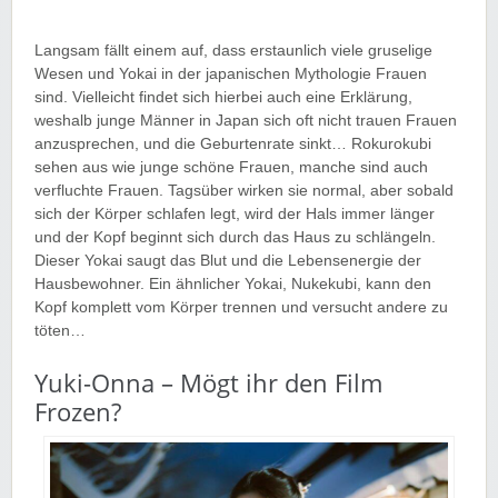
Langsam fällt einem auf, dass erstaunlich viele gruselige
Wesen und Yokai in der japanischen Mythologie Frauen
sind. Vielleicht findet sich hierbei auch eine Erklärung,
weshalb junge Männer in Japan sich oft nicht trauen Frauen
anzusprechen, und die Geburtenrate sinkt… Rokurokubi
sehen aus wie junge schöne Frauen, manche sind auch
verfluchte Frauen. Tagsüber wirken sie normal, aber sobald
sich der Körper schlafen legt, wird der Hals immer länger
und der Kopf beginnt sich durch das Haus zu schlängeln.
Dieser Yokai saugt das Blut und die Lebensenergie der
Hausbewohner. Ein ähnlicher Yokai, Nukekubi, kann den
Kopf komplett vom Körper trennen und versucht andere zu
töten…
Yuki-Onna – Mögt ihr den Film
Frozen?