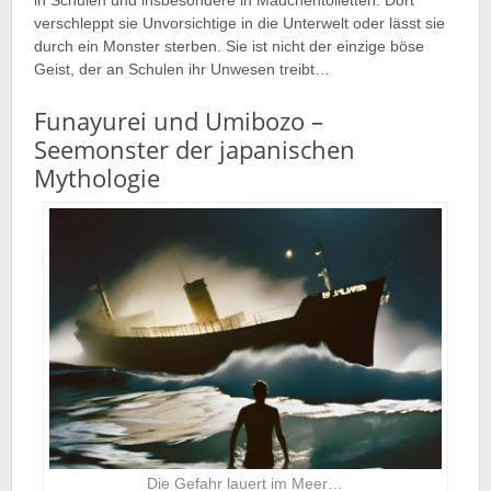
in Schulen und insbesondere in Mädchentoiletten. Dort
verschleppt sie Unvorsichtige in die Unterwelt oder lässt sie
durch ein Monster sterben. Sie ist nicht der einzige böse
Geist, der an Schulen ihr Unwesen treibt…
Funayurei und Umibozo –
Seemonster der japanischen
Mythologie
Die Gefahr lauert im Meer…