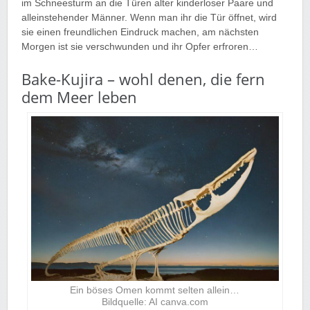
im Schneesturm an die Türen alter kinderloser Paare und
alleinstehender Männer. Wenn man ihr die Tür öffnet, wird
sie einen freundlichen Eindruck machen, am nächsten
Morgen ist sie verschwunden und ihr Opfer erfroren…
Bake-Kujira – wohl denen, die fern
dem Meer leben
Ein böses Omen kommt selten allein…
Bildquelle: AI canva.com