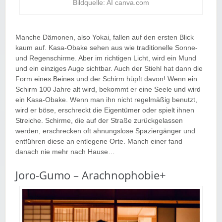
Bildquelle: AI canva.com
Manche Dämonen, also Yokai, fallen auf den ersten Blick
kaum auf. Kasa-Obake sehen aus wie traditionelle Sonne-
und Regenschirme. Aber im richtigen Licht, wird ein Mund
und ein einziges Auge sichtbar. Auch der Stiehl hat dann die
Form eines Beines und der Schirm hüpft davon! Wenn ein
Schirm 100 Jahre alt wird, bekommt er eine Seele und wird
ein Kasa-Obake. Wenn man ihn nicht regelmäßig benutzt,
wird er böse, erschreckt die Eigentümer oder spielt ihnen
Streiche. Schirme, die auf der Straße zurückgelassen
werden, erschrecken oft ahnungslose Spaziergänger und
entführen diese an entlegene Orte. Manch einer fand
danach nie mehr nach Hause…
Joro-Gumo – Arachnophobie+