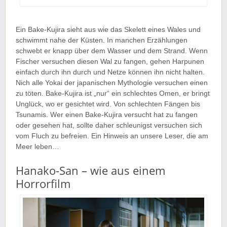
Ein Bake-Kujira sieht aus wie das Skelett eines Wales und
schwimmt nahe der Küsten. In manchen Erzählungen
schwebt er knapp über dem Wasser und dem Strand. Wenn
Fischer versuchen diesen Wal zu fangen, gehen Harpunen
einfach durch ihn durch und Netze können ihn nicht halten.
Nich alle Yokai der japanischen Mythologie versuchen einen
zu töten. Bake-Kujira ist „nur“ ein schlechtes Omen, er bringt
Unglück, wo er gesichtet wird. Von schlechten Fängen bis
Tsunamis. Wer einen Bake-Kujira versucht hat zu fangen
oder gesehen hat, sollte daher schleunigst versuchen sich
vom Fluch zu befreien. Ein Hinweis an unsere Leser, die am
Meer leben…
Hanako-San – wie aus einem
Horrorfilm