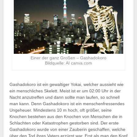
Einer der ganz Großen – Gashadokoro
Bildquelle: AI canva.com
Gashadokoro ist ein gewaltiger Yokai, welcher aussieht wie
ein menschliches Skelett. Meist ist er um 02:00 Uhr in der
Nacht anzutreffen und dann sollte man laufen, so schnell
man kann. Denn Gashadokoro ist ein menschenfressendes
Ungeheuer. Mindestens 10 m hoch, oft größer, seine
Knochen bestehen aus den Knochen von Menschen die in
Schlachten oder Katastrophen gestorben sind. Der erste
Gashadokoro wurde von einer Zauberin geschaffen, welche
über den Tod ihres Vaters erzürnt war. Erst als man den Kopf