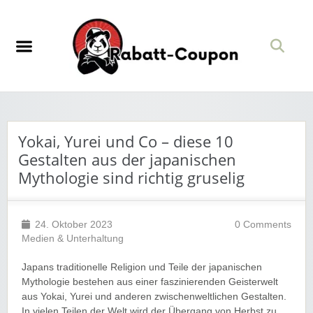
Yokai, Yurei und Co – diese 10
Gestalten aus der japanischen
Mythologie sind richtig gruselig
24. Oktober 2023
0 Comments
Medien & Unterhaltung
Japans traditionelle Religion und Teile der japanischen
Mythologie bestehen aus einer faszinierenden Geisterwelt
aus Yokai, Yurei und anderen zwischenweltlichen Gestalten.
In vielen Teilen der Welt wird der Übergang von Herbst zu