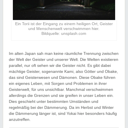
Ein Torii ist der Eingang zu einem heiligen Ort, Geister
und Menschenwelt verschwimmen hier.
Bildquelle: unsplash.com
Im alten Japan sah man keine räumliche Trennung zwischen
der Welt der Geister und unserer Welt. Die Welten existieren
parallel, nur oft sehen wir die Geister nicht. Es gibt dabei
mächtige Geister, sogenannte Kami, also Götter und Obake,
das sind Geisterwesen und Dämonen. Diese Obake führen
ein eigenes Leben, mit Sorgen und Problemen in ihrer
Geisterwelt, für uns unsichtbar. Manchmal verschwimmen
allerdings die Grenzen und sie greifen in unser Leben ein.
Dies geschieht unter bestimmten Umständen und
regelmäßig bei der Dämmerung. Da im Herbst und Winter
die Dämmerung länger ist, sind Yokai hier besonders häufig
anzutreffen.