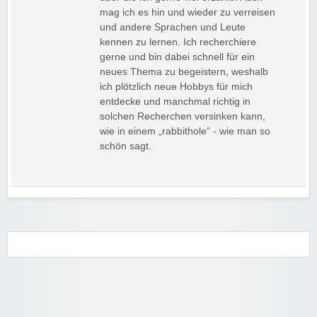
mag ich es hin und wieder zu verreisen
und andere Sprachen und Leute
kennen zu lernen. Ich recherchiere
gerne und bin dabei schnell für ein
neues Thema zu begeistern, weshalb
ich plötzlich neue Hobbys für mich
entdecke und manchmal richtig in
solchen Recherchen versinken kann,
wie in einem „rabbithole“ - wie man so
schön sagt.