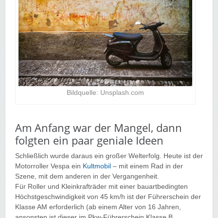
Bildquelle: Unsplash.com
Am Anfang war der Mangel, dann
folgten ein paar geniale Ideen
Schließlich wurde daraus ein großer Welterfolg. Heute ist der
Motorroller Vespa ein
Kultmobil
– mit einem Rad in der
Szene, mit dem anderen in der Vergangenheit.
Für Roller und Kleinkrafträder mit einer bauartbedingten
Höchstgeschwindigkeit von 45 km/h ist der Führerschein der
Klasse AM erforderlich (ab einem Alter von 16 Jahren,
ansonsten ist dieser im Pkw-Führerschein Klasse B