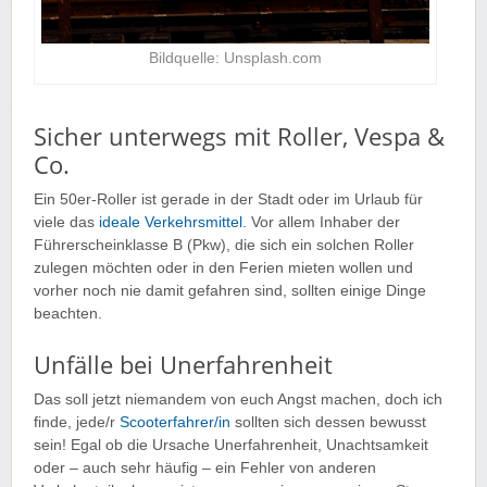
Bildquelle: Unsplash.com
Sicher unterwegs mit Roller, Vespa &
Co.
Ein 50er-Roller ist gerade in der Stadt oder im Urlaub für
viele das
ideale Verkehrsmittel
. Vor allem Inhaber der
Führerscheinklasse B (Pkw), die sich ein solchen Roller
zulegen möchten oder in den Ferien mieten wollen und
vorher noch nie damit gefahren sind, sollten einige Dinge
beachten.
Unfälle bei Unerfahrenheit
Das soll jetzt niemandem von euch Angst machen, doch ich
finde, jede/r
Scooterfahrer/in
sollten sich dessen bewusst
sein! Egal ob die Ursache Unerfahrenheit, Unachtsamkeit
oder – auch sehr häufig – ein Fehler von anderen