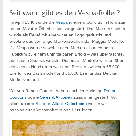
Seit wann gibt es den Vespa-Roller?
Im April 1946 wurde die
Vespa
in einem Golfclub in Rom zum
ersten Mal der Öffentlichkeit vorgestellt. Das Markenzeichen
wurde als Relief mit einem neuen Logo gedruckt und
ersetzte das vorherige Markenzeichen der Piaggio-Modelle.
Die Vespa wurde sowohl in den Medien als auch beim
Publikum zu einem unmittelbaren Erfolg – was überraschte,
aber auch Skepsis weckte. Die ersten Modelle wurden über
ein kleines Händlernetzwerk mit Preisen zwischen 55.000
Lire für das Basismodell und 66.000 Lire für das Deluxe-
Modell verkauft.
Wir von Rabatt-Coupon haben euch jede Menge
Rabatt-
Coupons
sowie
Sales & Aktionen
zusammengestellt. Vor
allem unsere
Scooter-Attack Gutscheine
wollen wir
passionierten Vespafahrern ans Herz legen.