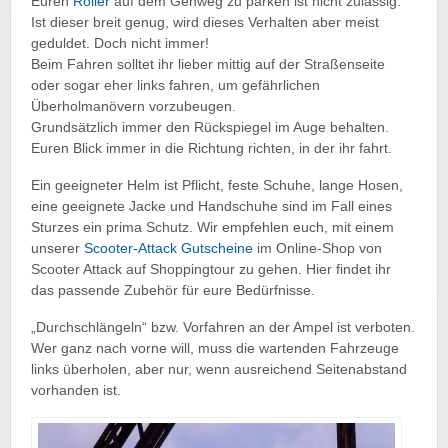
Euren
Roller
auf dem Gehweg zu parken ist nicht zulässig.
Ist dieser breit genug, wird dieses Verhalten aber meist
geduldet. Doch nicht immer!
Beim Fahren solltet ihr lieber mittig auf der Straßenseite
oder sogar eher links fahren, um gefährlichen
Überholmanövern vorzubeugen.
Grundsätzlich immer den Rückspiegel im Auge behalten.
Euren Blick immer in die Richtung richten, in der ihr fahrt.
Ein geeigneter Helm ist Pflicht, feste Schuhe, lange Hosen,
eine geeignete Jacke und Handschuhe sind im Fall eines
Sturzes ein prima Schutz. Wir empfehlen euch, mit einem
unserer
Scooter-Attack Gutscheine
im Online-Shop von
Scooter Attack auf Shoppingtour zu gehen. Hier findet ihr
das passende Zubehör für eure Bedürfnisse.
„Durchschlängeln“ bzw. Vorfahren an der Ampel ist verboten.
Wer ganz nach vorne will, muss die wartenden Fahrzeuge
links überholen, aber nur, wenn ausreichend Seitenabstand
vorhanden ist.