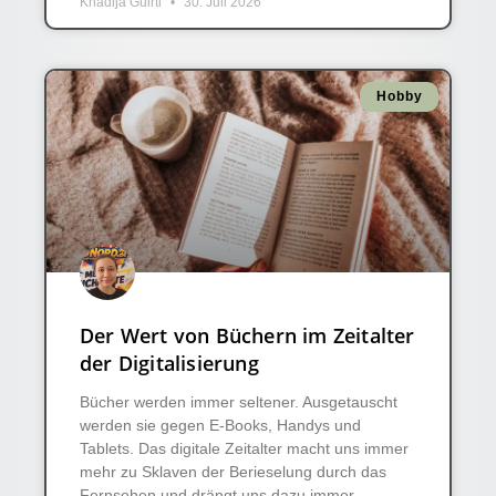
Khadija Guirti
30. Juli 2026
Hobby
Der Wert von Büchern im Zeitalter
der Digitalisierung
Bücher werden immer seltener. Ausgetauscht
werden sie gegen E-Books, Handys und
Tablets. Das digitale Zeitalter macht uns immer
mehr zu Sklaven der Berieselung durch das
Fernsehen und drängt uns dazu immer