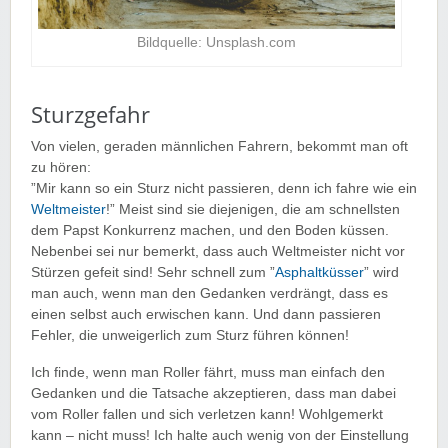
Bildquelle: Unsplash.com
Sturzgefahr
Von vielen, geraden männlichen Fahrern, bekommt man oft
zu hören:
”Mir kann so ein Sturz nicht passieren, denn ich fahre wie ein
Weltmeister
!” Meist sind sie diejenigen, die am schnellsten
dem Papst Konkurrenz machen, und den Boden küssen.
Nebenbei sei nur bemerkt, dass auch Weltmeister nicht vor
Stürzen gefeit sind! Sehr schnell zum ”
Asphaltküsser
” wird
man auch, wenn man den Gedanken verdrängt, dass es
einen selbst auch erwischen kann. Und dann passieren
Fehler, die unweigerlich zum Sturz führen können!
Ich finde, wenn man Roller fährt, muss man einfach den
Gedanken und die Tatsache akzeptieren, dass man dabei
vom Roller fallen und sich verletzen kann! Wohlgemerkt
kann – nicht muss! Ich halte auch wenig von der Einstellung