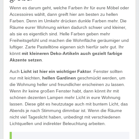
Wenn es darum geht, welche Farben ihr für eure Möbel oder
Accessoires wählt, dann greift hier am besten zu hellen
Farben. Denn im Umkehr drücken dunkle Farben mehr. Die
Räume eurer Wohnung wirken dadurch schwer und kleiner,
als sie es eigentlich sind. Helle Farben geben mehr
Freiheitsgefühl und machen die Wohnfläche geräumiger und
luftiger. Zarte Pastelltöne eigenen sich hierfür sehr gut. Ihr
könnt
mit kleineren Deko-Artikeln auch gezielt farbige
Akzente setzen
.
Auch
Licht ist hier ein wichtiger Faktor
. Fenster sollten
nur mit leichten,
hellen Gardinen
geschmückt werden, um
die Wohnung heller und freundlicher erscheinen zu lassen.
Wenn ihr keine großen Fenster habt, dann könnt ihr mit
schönen dezenten Lampen mehr Licht in eure Wohnung
lassen. Diese gibt es heutzutage auch mit buntem Licht, das
Abends je nach Stimmung dimmbar ist. Wenn die Räume
nicht viel Tageslicht haben, unbedingt mit verschiedenen
Lichtquellen und indirekter Beleuchtung arbeiten.