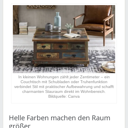
In kleinen Wohnungen zählt jeder Zentimeter – ein
Couchtisch mit Schubladen oder Truhenfunktion
verbindet Stil mit praktischer Aufbewahrung und schafft
charmanten Stauraum direkt im Wohnbereich.
Bildquelle: Canva
Helle Farben machen den Raum
größer