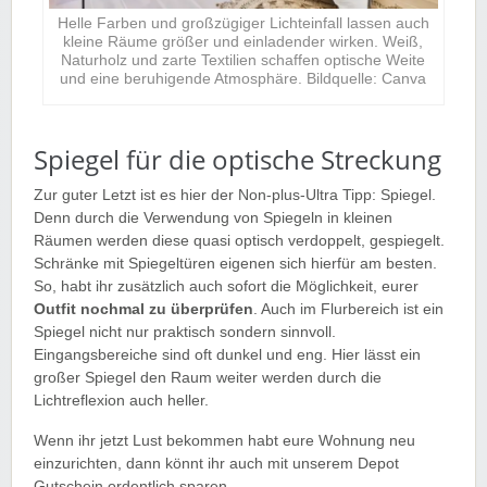
Helle Farben und großzügiger Lichteinfall lassen auch
kleine Räume größer und einladender wirken. Weiß,
Naturholz und zarte Textilien schaffen optische Weite
und eine beruhigende Atmosphäre. Bildquelle: Canva
Spiegel für die optische Streckung
Zur guter Letzt ist es hier der Non-plus-Ultra Tipp: Spiegel.
Denn durch die Verwendung von Spiegeln in kleinen
Räumen werden diese quasi optisch verdoppelt, gespiegelt.
Schränke mit Spiegeltüren eigenen sich hierfür am besten.
So, habt ihr zusätzlich auch sofort die Möglichkeit, eurer
Outfit nochmal zu überprüfen
. Auch im Flurbereich ist ein
Spiegel nicht nur praktisch sondern sinnvoll.
Eingangsbereiche sind oft dunkel und eng. Hier lässt ein
großer Spiegel den Raum weiter werden durch die
Lichtreflexion auch heller.
Wenn ihr jetzt Lust bekommen habt eure Wohnung neu
einzurichten, dann könnt ihr auch mit unserem Depot
Gutschein ordentlich sparen.