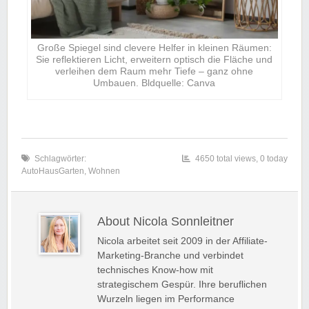
Große Spiegel sind clevere Helfer in kleinen Räumen:
Sie reflektieren Licht, erweitern optisch die Fläche und
verleihen dem Raum mehr Tiefe – ganz ohne
Umbauen. Bldquelle: Canva
Schlagwörter:
4650 total views, 0 today
AutoHausGarten
,
Wohnen
About Nicola Sonnleitner
Nicola arbeitet seit 2009 in der Affiliate-
Marketing-Branche und verbindet
technisches Know-how mit
strategischem Gespür. Ihre beruflichen
Wurzeln liegen im Performance