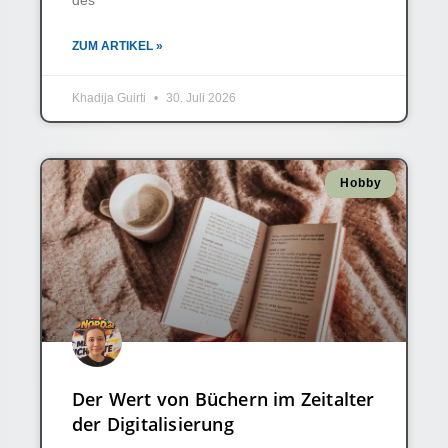
des
ZUM ARTIKEL »
Khadija Guirti
30. Juli 2026
Hobby
Der Wert von Büchern im Zeitalter
der Digitalisierung