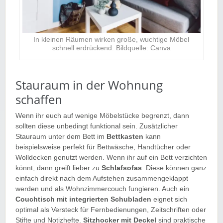
In kleinen Räumen wirken große, wuchtige Möbel
schnell erdrückend. Bildquelle: Canva
Stauraum in der Wohnung
schaffen
Wenn ihr euch auf wenige Möbelstücke begrenzt, dann
sollten diese unbedingt funktional sein. Zusätzlicher
Stauraum unter dem Bett im
Bettkasten
kann
beispielsweise perfekt für Bettwäsche, Handtücher oder
Wolldecken genutzt werden. Wenn ihr auf ein Bett verzichten
könnt, dann greift lieber zu
Schlafsofas
. Diese können ganz
einfach direkt nach dem Aufstehen zusammengeklappt
werden und als Wohnzimmercouch fungieren. Auch ein
Couchtisch mit integrierten Schubladen
eignet sich
optimal als Versteck für Fernbedienungen, Zeitschriften oder
Stifte und Notizhefte.
Sitzhocker mit Deckel
sind praktische