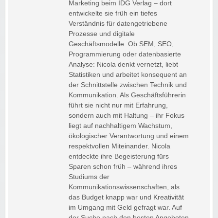
Marketing beim IDG Verlag – dort
entwickelte sie früh ein tiefes
Verständnis für datengetriebene
Prozesse und digitale
Geschäftsmodelle. Ob SEM, SEO,
Programmierung oder datenbasierte
Analyse: Nicola denkt vernetzt, liebt
Statistiken und arbeitet konsequent an
der Schnittstelle zwischen Technik und
Kommunikation. Als Geschäftsführerin
führt sie nicht nur mit Erfahrung,
sondern auch mit Haltung – ihr Fokus
liegt auf nachhaltigem Wachstum,
ökologischer Verantwortung und einem
respektvollen Miteinander. Nicola
entdeckte ihre Begeisterung fürs
Sparen schon früh – während ihres
Studiums der
Kommunikationswissenschaften, als
das Budget knapp war und Kreativität
im Umgang mit Geld gefragt war. Auf
der Suche nach den besten Angeboten,