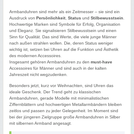
Armbanduhren sind mehr als ein Zeitmesser – sie sind ein
Ausdruck von
Persönlichkeit
,
Status
und
Stilbewusstsein
.
Hochwertige Marken sind Symbole für Erfolg, Organisation
und Eleganz. Sie signalisieren Stilbewusstsein und einen
Sinn für Qualität. Das sind Werte, die viele junge Männer
nach außen strahlen wollen. Die, deren Status weniger
wichtig ist, setzen bei Uhren auf die Funktion und Ästhetik
des modernen Accessoires.
Insgesamt gehören Armbanduhren zu den
must-have
Accessoires für Männer und sind auch in der kalten
Jahreszeit nicht wegzudenken.
Besonders jetzt, kurz vor Weihnachten, sind Uhren das
ideale Geschenk. Der Trend geht zu klassischen
Armbanduhren, gerade Modelle mit minimalistischen
Ziffernblättern und hochwertigen Metallarmbändern bleiben
zeitlos und passen zu jeder Gelegenheit. Im Moment sind
bei der jüngeren Zielgruppe große Armbanduhren in Silber
mit silbernen Armband angesagt.