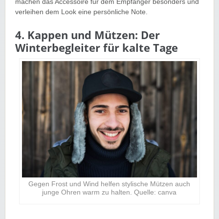
machen das Accessoire für dem Empfänger besonders und
verleihen dem Look eine persönliche Note.
4. Kappen und Mützen: Der
Winterbegleiter für kalte Tage
Gegen Frost und Wind helfen stylische Mützen auch
junge Ohren warm zu halten. Quelle: canva