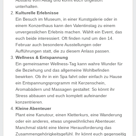
Abstand vom Alltag und könnt euch ungestört
unterhalten.
Kulturelle Erlebnisse
Ein Besuch im Museum, in einer Kunstgalerie oder in
einem Konzerthaus kann den Valentinstag zu einem
unvergesslichen Erlebnis machen. Wählt ein Event, das
euch beide interessiert. Oft finden rund um den 14.
Februar auch besondere Ausstellungen oder
Aufführungen statt, die zu diesem Anlass passen.
Wellness & Entspannung
Ein gemeinsamer Wellness-Tag kann wahre Wunder für
die Beziehung und das allgemeine Wohlbefinden
bewirken. Ob ihr in ein Spa fahrt oder einfach zu Hause
ein Entspannungsprogramm mit Kerzenschein,
Aromabädern und Massagen gestaltet: So könnt ihr
Stress abbauen und euch komplett aufeinander
konzentrieren.
Kleine Abenteuer
Plant eine Kanutour, einen Kletterkurs, eine Wanderung
oder ein anderes, etwas ungewöhnliches Abenteuer.
Manchmal stärkt eine kleine Herausforderung das
Zusammengehörigkeitsgefühl. Ihr könnt euch gegenseitig