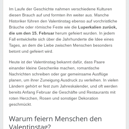
Im Laufe der Geschichte nahmen verschiedene Kulturen
diesen Brauch auf und formten ihn weiter aus. Manche
Historiker führen den Valentinstag ebenso auf vorchristliche
Bräuche oder römische Feste wie die
Luperkalien zurück,
die um den 15. Februar
herum gefeiert wurden. In jedem
Fall entwickelte sich über die Jahrhunderte die Idee eines
Tages, an dem die Liebe zwischen Menschen besonders
betont und gefeiert wird.
Heute ist der Valentinstag bekannt dafür, dass Paare
einander kleine Geschenke machen, romantische
Nachrichten schreiben oder gar gemeinsame Ausflüge
planen, um ihrer Zuneigung Ausdruck zu verleihen. In vielen
Ländern gehört er fest zum Jahreskalender, und oft werden
bereits Anfang Februar die Geschäfte und Restaurants mit
roten Herzchen, Rosen und sonstiger Dekoration
geschmückt.
Warum feiern Menschen den
Valentinstag?