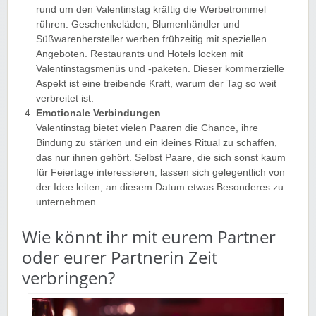
rund um den Valentinstag kräftig die Werbetrommel
rühren. Geschenkeläden, Blumenhändler und
Süßwarenhersteller werben frühzeitig mit speziellen
Angeboten. Restaurants und Hotels locken mit
Valentinstagsmenüs und -paketen. Dieser kommerzielle
Aspekt ist eine treibende Kraft, warum der Tag so weit
verbreitet ist.
Emotionale Verbindungen
Valentinstag bietet vielen Paaren die Chance, ihre
Bindung zu stärken und ein kleines Ritual zu schaffen,
das nur ihnen gehört. Selbst Paare, die sich sonst kaum
für Feiertage interessieren, lassen sich gelegentlich von
der Idee leiten, an diesem Datum etwas Besonderes zu
unternehmen.
Wie könnt ihr mit eurem Partner
oder eurer Partnerin Zeit
verbringen?