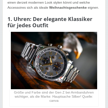
einen derzeit modernen Look stylen könnt und welche
Accessoires sich als ideale
Weihnachtsgeschenke
eignen.
1. Uhren: Der elegante Klassiker
für jedes Outfit
Größe und Farbe sind der Gen Z bei Armbanduhren
wichtiger, als die Marke: Hauptsache Silber! Quelle:
canva