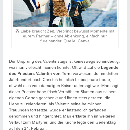
💑 Liebe braucht Zeit. Verbringt bewusst Momente mit
eurem Partner – ohne Ablenkung, einfach nur
füreinander. Quelle: Canva
Der Ursprung des Valentinstags ist keineswegs so eindeutig,
wie man vielleicht meinen könnte. Oft wird auf die
Legende
des Priesters Valentin von Terni
verwiesen, der im dritten
Jahrhundert nach Christus heimlich Liebespaare traute,
obwohl dies vom damaligen Kaiser untersagt war. Man sagt,
dieser Priester habe frisch Vermählten Blumen aus seinem
eigenen Garten geschenkt und ihnen stets geraten, die
Liebe zu zelebrieren. Als Valentin seine heimlichen
Trauungen fortsetzte, wurde er letztendlich gefangen
genommen und hingerichtet. Man erklärte ihn im weiteren
Verlauf zum Märtyrer, und die Kirche legte den Gedenktag
auf den 14. Februar.