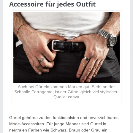
Accessoire für jedes Outfit
Auch bei Gürteln kommen Marken gut. Steht an der
Schnalle Ferragamo, ist der Gürtel gleich viel stylischer.
Quelle: canva
Gürtel gehören zu den funktionalsten und unverzichtbares
Mode-Accessoires. Für junge Männer sind Gürtel in
neutralen Farben wie Schwarz, Braun oder Grau ein