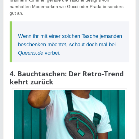
Männern kommen gerade die Taschendesigns von
namhaften Modemarken wie Gucci oder Prada besonders
gut an.
Wenn ihr mit einer solchen Tasche jemanden
beschenken möchtet, schaut doch mal bei
Queens.de
vorbei.
4. Bauchtaschen: Der Retro-Trend
kehrt zurück