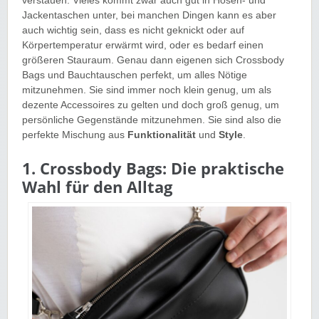
verstauen. Vieles kommt zwar auch gut in Hosen- und
Jackentaschen unter, bei manchen Dingen kann es aber
auch wichtig sein, dass es nicht geknickt oder auf
Körpertemperatur erwärmt wird, oder es bedarf einen
größeren Stauraum. Genau dann eigenen sich Crossbody
Bags und Bauchtauschen perfekt, um alles Nötige
mitzunehmen. Sie sind immer noch klein genug, um als
dezente Accessoires zu gelten und doch groß genug, um
persönliche Gegenstände mitzunehmen. Sie sind also die
perfekte Mischung aus
Funktionalität
und
Style
.
1. Crossbody Bags: Die praktische
Wahl für den Alltag