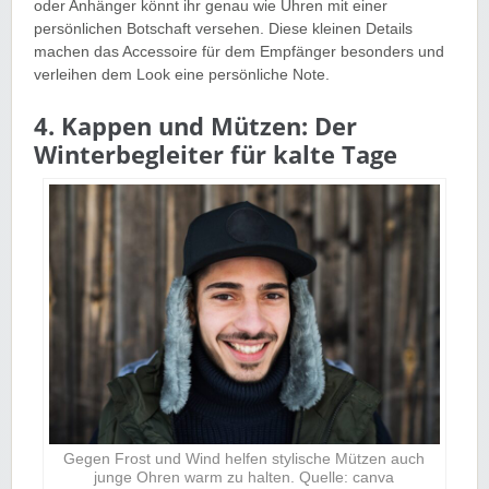
oder Anhänger könnt ihr genau wie Uhren mit einer
persönlichen Botschaft versehen. Diese kleinen Details
machen das Accessoire für dem Empfänger besonders und
verleihen dem Look eine persönliche Note.
4. Kappen und Mützen: Der
Winterbegleiter für kalte Tage
Gegen Frost und Wind helfen stylische Mützen auch
junge Ohren warm zu halten. Quelle: canva