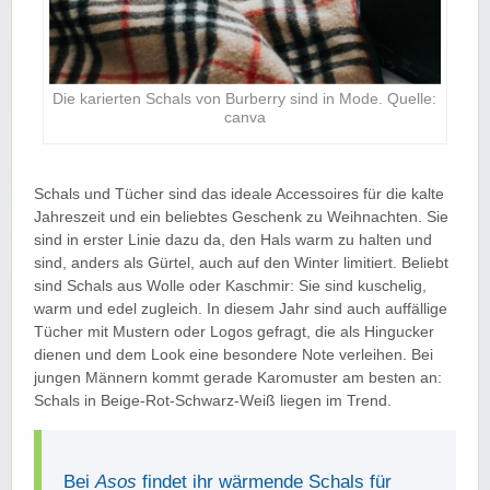
Die karierten Schals von Burberry sind in Mode. Quelle:
canva
Schals und Tücher sind das ideale Accessoires für die kalte
Jahreszeit und ein beliebtes Geschenk zu Weihnachten. Sie
sind in erster Linie dazu da, den Hals warm zu halten und
sind, anders als Gürtel, auch auf den Winter limitiert. Beliebt
sind Schals aus Wolle oder Kaschmir: Sie sind kuschelig,
warm und edel zugleich. In diesem Jahr sind auch auffällige
Tücher mit Mustern oder Logos gefragt, die als Hingucker
dienen und dem Look eine besondere Note verleihen. Bei
jungen Männern kommt gerade Karomuster am besten an:
Schals in Beige-Rot-Schwarz-Weiß liegen im Trend.
Bei
Asos
findet ihr wärmende Schals für