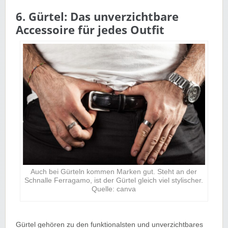
6. Gürtel: Das unverzichtbare
Accessoire für jedes Outfit
Auch bei Gürteln kommen Marken gut. Steht an der
Schnalle Ferragamo, ist der Gürtel gleich viel stylischer.
Quelle: canva
Gürtel gehören zu den funktionalsten und unverzichtbares