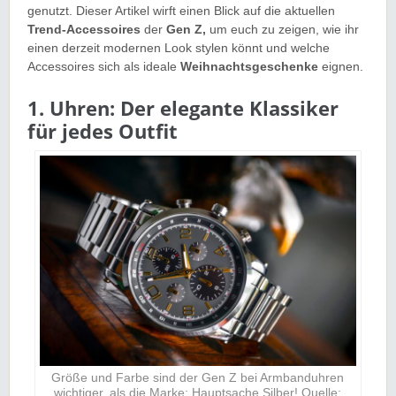
genutzt. Dieser Artikel wirft einen Blick auf die aktuellen
Trend-Accessoires
der
Gen Z,
um euch zu zeigen, wie ihr
einen derzeit modernen Look stylen könnt und welche
Accessoires sich als ideale
Weihnachtsgeschenke
eignen.
1. Uhren: Der elegante Klassiker
für jedes Outfit
Größe und Farbe sind der Gen Z bei Armbanduhren
wichtiger, als die Marke: Hauptsache Silber! Quelle: