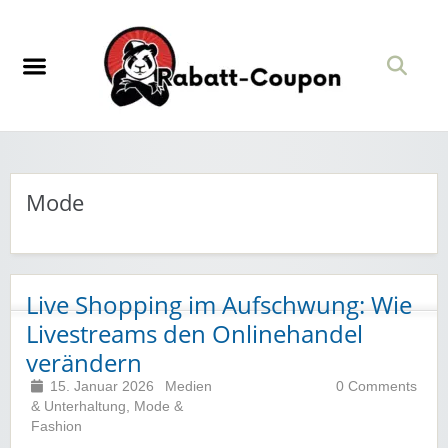
Mode
Live Shopping im Aufschwung: Wie
Livestreams den Onlinehandel
verändern
15. Januar 2026
Medien
0 Comments
& Unterhaltung
,
Mode &
Fashion