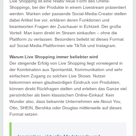
Live Shopping ist eine relativ neue Form des Online-
Shoppings, bei der Produkte in einem Livestream präsentiert
werden. Marken oder passende Social-Media-Creator stellen
dabei Artikel live vor, erklären deren Funktionen und
beantworten Fragen der Zuschauer in Echtzeit. Der große
Vorteil: Man kann direkt im Stream einkaufen – ohne die
Plattform zu verlassen. Besonders beliebt ist dieses Format
auf Social-Media-Plattformen wie TikTok und Instagram.
Warum Live Shopping immer beliebter wird
Der steigende Erfolg von Live Shopping liegt vorwiegend in
der Kombination aus Spontanität, Kommunikation und sehr
einfachem Zugang zu solchen Live Shows. Nutzer
bekommen einen glaubwürdigen Eindruck von Produkten,
können direkt Rückfragen stellen und erleben das Ganze viel
persönlicher als beim klassischen Online-Einkauf. Kein
Wunder also, dass bekannte Unternehmen wie About You,
Otto, SHEIN, Bershka oder Douglas mittlerweile auf dieses
Format setzen.