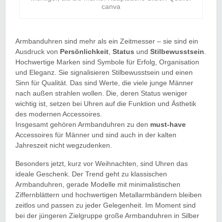
canva
Armbanduhren sind mehr als ein Zeitmesser – sie sind ein
Ausdruck von
Persönlichkeit
,
Status
und
Stilbewusstsein
.
Hochwertige Marken sind Symbole für Erfolg, Organisation
und Eleganz. Sie signalisieren Stilbewusstsein und einen
Sinn für Qualität. Das sind Werte, die viele junge Männer
nach außen strahlen wollen. Die, deren Status weniger
wichtig ist, setzen bei Uhren auf die Funktion und Ästhetik
des modernen Accessoires.
Insgesamt gehören Armbanduhren zu den
must-have
Accessoires für Männer und sind auch in der kalten
Jahreszeit nicht wegzudenken.
Besonders jetzt, kurz vor Weihnachten, sind Uhren das
ideale Geschenk. Der Trend geht zu klassischen
Armbanduhren, gerade Modelle mit minimalistischen
Ziffernblättern und hochwertigen Metallarmbändern bleiben
zeitlos und passen zu jeder Gelegenheit. Im Moment sind
bei der jüngeren Zielgruppe große Armbanduhren in Silber