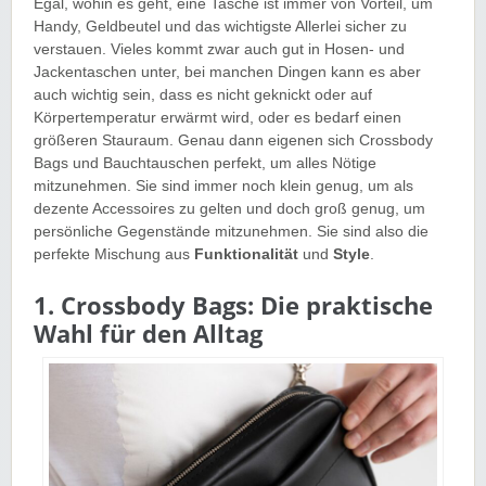
Egal, wohin es geht, eine Tasche ist immer von Vorteil, um
Handy, Geldbeutel und das wichtigste Allerlei sicher zu
verstauen. Vieles kommt zwar auch gut in Hosen- und
Jackentaschen unter, bei manchen Dingen kann es aber
auch wichtig sein, dass es nicht geknickt oder auf
Körpertemperatur erwärmt wird, oder es bedarf einen
größeren Stauraum. Genau dann eigenen sich Crossbody
Bags und Bauchtauschen perfekt, um alles Nötige
mitzunehmen. Sie sind immer noch klein genug, um als
dezente Accessoires zu gelten und doch groß genug, um
persönliche Gegenstände mitzunehmen. Sie sind also die
perfekte Mischung aus
Funktionalität
und
Style
.
1. Crossbody Bags: Die praktische
Wahl für den Alltag