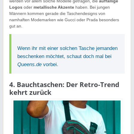
werden vor allem solche Modelle getragen, die
auffällige
Logos
oder
metallische Akzente
haben. Bei jungen
Männern kommen gerade die Taschendesigns von
namhaften Modemarken wie Gucci oder Prada besonders
gut an.
Wenn ihr mit einer solchen Tasche jemanden
beschenken möchtet, schaut doch mal bei
Queens.de
vorbei.
4. Bauchtaschen: Der Retro-Trend
kehrt zurück