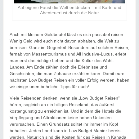
Auf eigene Faust die Welt entdecken – mit Karte und
Abenteuerlust durch die Natur
Auch mit kleinem Geldbeutel lässt es sich passabel reisen.
Wenig Geld wird euch nicht davon abhalten, die Welt zu
bereisen. Ganz im Gegenteil: Besonders auf solchen Reisen,
fernab von Massentourismus und All Inclusive-Luxus, erlebt
man erst das richtige Leben und die Kultur des Wahl-
Landes. Am Ende zählen doch die Erlebnisse und
Geschichten, die man Zuhause erzählen kann. Damit eure
nächsten Low Budget Reisen ein voller Erfolg werden, haben
wir einige unentbehrliche Tipps für euch!
Viele Reisenden denken, wenn sie „Low Budget Reisen“
hören, sogleich an ein billiges Reiseland, das äußerst
kostengünstig zu erreichen ist. Und in dem die Hotels die
Verpflegung und Attraktionen keine hohen Unkosten
verursachen. Einen Grundsatz solltet ihr immer im Kopf
behalten: Jedes Land kann in Low Budget Manier bereist
werden. Natürlich sind die Kosten für das Reisen in Kanada