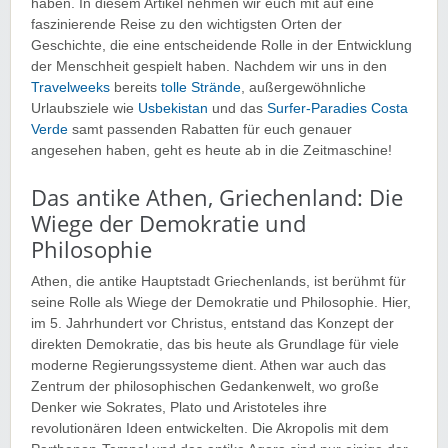
haben. In diesem Artikel nehmen wir euch mit auf eine
faszinierende Reise zu den wichtigsten Orten der
Geschichte, die eine entscheidende Rolle in der Entwicklung
der Menschheit gespielt haben. Nachdem wir uns in den
Travelweeks
bereits
tolle Strände
, außergewöhnliche
Urlaubsziele wie
Usbekistan
und das
Surfer-Paradies Costa
Verde
samt passenden Rabatten für euch genauer
angesehen haben, geht es heute ab in die Zeitmaschine!
Das antike Athen, Griechenland: Die
Wiege der Demokratie und
Philosophie
Athen, die antike Hauptstadt Griechenlands, ist berühmt für
seine Rolle als Wiege der Demokratie und Philosophie. Hier,
im 5. Jahrhundert vor Christus, entstand das Konzept der
direkten Demokratie, das bis heute als Grundlage für viele
moderne Regierungssysteme dient. Athen war auch das
Zentrum der philosophischen Gedankenwelt, wo große
Denker wie Sokrates, Plato und Aristoteles ihre
revolutionären Ideen entwickelten. Die Akropolis mit dem