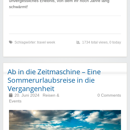
unvergessliches Erlebnis, von dem ihr noch Jahre lang
schwärmt!
Schlagwörter:
travel week
1734 total views, 0 today
Ab in die Zeitmaschine – Eine
Sommerurlaubsreise in die
Vergangenheit
20. Juni 2024
Reisen &
0 Comments
Events