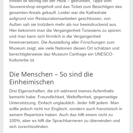
trinken ist wichtig bei der Hitze – getrunken, Tipps vom
Souvenirshop eingeholt und das Ticket zum Besichtigen des
gesamten Areals gekauft. Leider war die Kathedrale
aufgrund von Restaurationsarbeiten geschlossen, von
Außen sah sie trotzdem mehr als nur beeindruckend aus.
Hier bekommt man die Vergangenheit Tunesiens zu spüren
und man kann sich förmlich in die Vergangenheit
hineinversetzen. Die Ausstellung aller Forschungen zum
Museum zeigt, wie viele Nationen diesen Ort schätzen und
berechtigterweise das Museum Carthage ein UNESCO-
Kulturerbe ist.
Die Menschen – So sind die
Einheimischen
Drei Eigenschaften, die ich während meines Aufenthalts
bemerkt habe: Freundlichkeit, Weltoffenheit, gegenseitige
Unterstützung. Einfach unglaublich. Jeder hilft jedem. Man
sollte jedoch nicht nur Englisch, sondern auch französisch in
seinem Repertoire haben. Auch das hilft einem nicht zu
100%, aber es hilft die Sprachbarrieren zu überwinden und
sich zurechtzufinden.