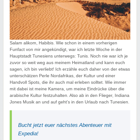
Salam alikom, Habibis. Wie schon in einem vorherigen
Funfact von mir angekündigt, war ich letzte Woche in der
Hauptstadt Tunesiens unterwegs: Tunis. Noch nie war ich je
zuvor so weit weg aus meinem Heimatland und kann euch
sagen, ich bin verliebt! Ich erzähle euch daher von der etwas
unterschätzen Perle Nordafrikas, der Kultur und einer
Handvoll Spots, die ihr auch mal erleben solltet. Wie immer
mit dabei ist meine Kamera, um meine Eindrücke über die
arabische Kultur festzuhalten. Also ab in den Flieger, Indiana
Jones Musik an und auf geht’s in den Urlaub nach Tunesien.
Bucht jetzt euer nächstes Abenteuer mit
Expedia!