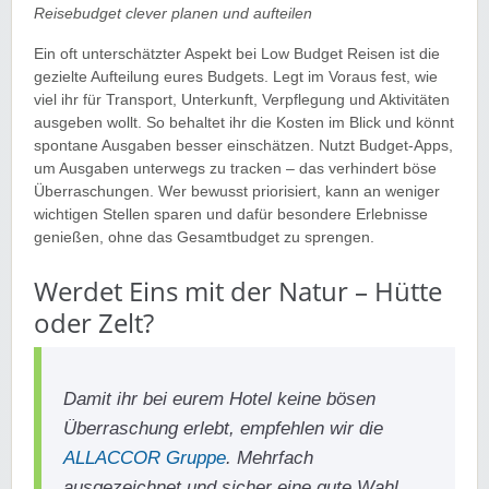
Reisebudget clever planen und aufteilen
Ein oft unterschätzter Aspekt bei Low Budget Reisen ist die
gezielte Aufteilung eures Budgets. Legt im Voraus fest, wie
viel ihr für Transport, Unterkunft, Verpflegung und Aktivitäten
ausgeben wollt. So behaltet ihr die Kosten im Blick und könnt
spontane Ausgaben besser einschätzen. Nutzt Budget-Apps,
um Ausgaben unterwegs zu tracken – das verhindert böse
Überraschungen. Wer bewusst priorisiert, kann an weniger
wichtigen Stellen sparen und dafür besondere Erlebnisse
genießen, ohne das Gesamtbudget zu sprengen.
Werdet Eins mit der Natur – Hütte
oder Zelt?
Damit ihr bei eurem Hotel keine bösen
Überraschung erlebt, empfehlen wir die
ALLACCOR Gruppe
. Mehrfach
ausgezeichnet und sicher eine gute Wahl.