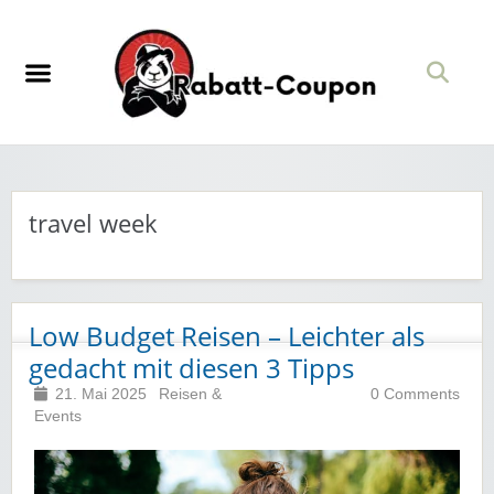
travel week
Low Budget Reisen – Leichter als
gedacht mit diesen 3 Tipps
21. Mai 2025
Reisen &
0 Comments
Events