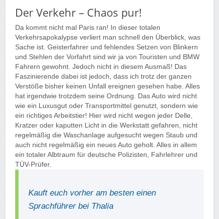
Der Verkehr – Chaos pur!
Da kommt nicht mal Paris ran! In dieser totalen
Verkehrsapokalypse verliert man schnell den Überblick, was
Sache ist. Geisterfahrer und fehlendes Setzen von Blinkern
und Stehlen der Vorfahrt sind wir ja von Touristen und BMW
Fahrern gewohnt. Jedoch nicht in diesem Ausmaß! Das
Faszinierende dabei ist jedoch, dass ich trotz der ganzen
Verstöße bisher keinen Unfall ereignen gesehen habe. Alles
hat irgendwie trotzdem seine Ordnung. Das Auto wird nicht
wie ein Luxusgut oder Transportmittel genutzt, sondern wie
ein richtiges Arbeitstier! Hier wird nicht wegen jeder Delle,
Kratzer oder kaputten Licht in die Werkstatt gefahren, nicht
regelmäßig die Waschanlage aufgesucht wegen Staub und
auch nicht regelmäßig ein neues Auto geholt. Alles in allem
ein totaler Albtraum für deutsche Polizisten, Fahrlehrer und
TÜV-Prüfer.
Kauft euch vorher am besten einen
Sprachführer bei Thalia