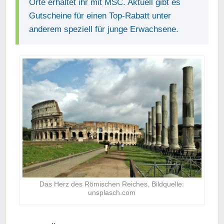
Orte erhaltet ihr mit MSC. Aktuell gibt es
Gutscheine für einen Top-Rabatt unter
anderem speziell für junge Erwachsene.
Das Herz des Römischen Reiches, Bildquelle:
unsplasch.com