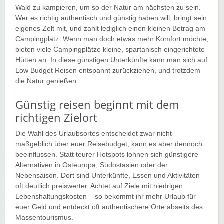
Wald zu kampieren, um so der Natur am nächsten zu sein.
Wer es richtig authentisch und günstig haben will, bringt sein
eigenes Zelt mit, und zahlt lediglich einen kleinen Betrag am
Campingplatz. Wenn man doch etwas mehr Komfort möchte,
bieten viele Campingplätze kleine, spartanisch eingerichtete
Hütten an. In diese günstigen Unterkünfte kann man sich auf
Low Budget Reisen entspannt zurückziehen, und trotzdem
die Natur genießen.
Günstig reisen beginnt mit dem
richtigen Zielort
Die Wahl des Urlaubsortes entscheidet zwar nicht
maßgeblich über euer Reisebudget, kann es aber dennoch
beeinflussen. Statt teurer Hotspots lohnen sich günstigere
Alternativen in Osteuropa, Südostasien oder der
Nebensaison. Dort sind Unterkünfte, Essen und Aktivitäten
oft deutlich preiswerter. Achtet auf Ziele mit niedrigen
Lebenshaltungskosten – so bekommt ihr mehr Urlaub für
euer Geld und entdeckt oft authentischere Orte abseits des
Massentourismus.