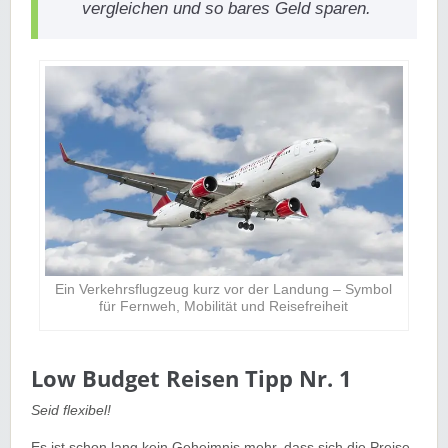
vergleichen und so bares Geld sparen.
Ein Verkehrsflugzeug kurz vor der Landung – Symbol
für Fernweh, Mobilität und Reisefreiheit
Low Budget Reisen Tipp Nr. 1
Seid flexibel!
Es ist schon lang kein Geheimnis mehr, dass sich die Preise