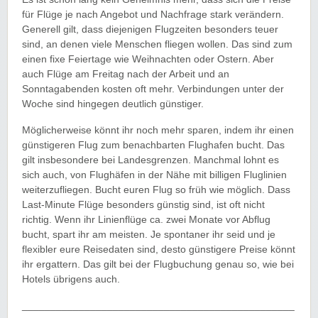
für Flüge je nach Angebot und Nachfrage stark verändern.
Generell gilt, dass diejenigen Flugzeiten besonders teuer
sind, an denen viele Menschen fliegen wollen. Das sind zum
einen fixe Feiertage wie Weihnachten oder Ostern. Aber
auch Flüge am Freitag nach der Arbeit und an
Sonntagabenden kosten oft mehr. Verbindungen unter der
Woche sind hingegen deutlich günstiger.
Möglicherweise könnt ihr noch mehr sparen, indem ihr einen
günstigeren Flug zum benachbarten Flughafen bucht. Das
gilt insbesondere bei Landesgrenzen. Manchmal lohnt es
sich auch, von Flughäfen in der Nähe mit billigen Fluglinien
weiterzufliegen. Bucht euren Flug so früh wie möglich. Dass
Last-Minute Flüge besonders günstig sind, ist oft nicht
richtig. Wenn ihr Linienflüge ca. zwei Monate vor Abflug
bucht, spart ihr am meisten. Je spontaner ihr seid und je
flexibler eure Reisedaten sind, desto günstigere Preise könnt
ihr ergattern. Das gilt bei der Flugbuchung genau so, wie bei
Hotels übrigens auch.
________________________________________________