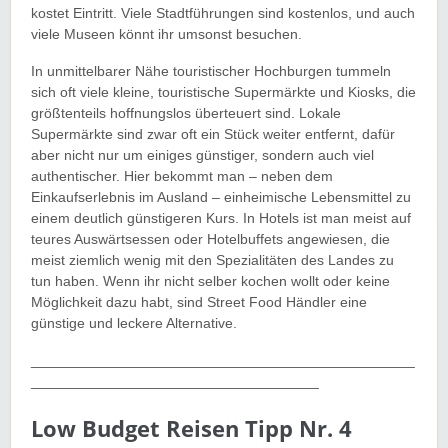
kostet Eintritt. Viele Stadtführungen sind kostenlos, und auch
viele Museen könnt ihr umsonst besuchen.
In unmittelbarer Nähe touristischer Hochburgen tummeln
sich oft viele kleine, touristische Supermärkte und Kiosks, die
größtenteils hoffnungslos überteuert sind. Lokale
Supermärkte sind zwar oft ein Stück weiter entfernt, dafür
aber nicht nur um einiges günstiger, sondern auch viel
authentischer. Hier bekommt man – neben dem
Einkaufserlebnis im Ausland – einheimische Lebensmittel zu
einem deutlich günstigeren Kurs. In Hotels ist man meist auf
teures Auswärtsessen oder Hotelbuffets angewiesen, die
meist ziemlich wenig mit den Spezialitäten des Landes zu
tun haben. Wenn ihr nicht selber kochen wollt oder keine
Möglichkeit dazu habt, sind Street Food Händler eine
günstige und leckere Alternative.
________________________________________________
____________________________________
Low Budget Reisen Tipp Nr. 4