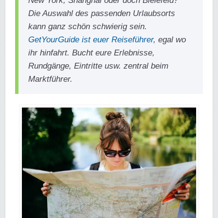
New York, Shanghai oder doch Bielefeld?
Die Auswahl des passenden Urlaubsorts
kann ganz schön schwierig sein.
GetYourGuide ist euer Reiseführer
, egal wo
ihr hinfahrt. Bucht eure Erlebnisse,
Rundgänge, Eintritte usw. zentral beim
Marktführer.