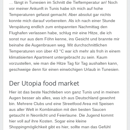
… fängt in Tunesien im Schnitt die Tieftemperatur an! Noch
vor meiner Ankunft in Tunis habe ich mich auf hohe
Temperaturen gefasst gemacht. Aber absolut gar nichts
konnte mich darauf vorbereiten. Als ich nach einer Stunde
Verspätung endlich zum entspannten Nachmittag den
Flughafen verlassen habe, schlug mir eine Hitze, die ich
sonst nur aus dem Föhn kenne, ins Gesicht und brannte mir
beinahe die Augenbrauen weg. Mit durchschnittlichen
Temperaturen von über 43 °C war ich mehr als froh in einem
klimatisierten Apartment untergebracht zu sein. Kaum
vorzustellen, wie man die Hitze Tag für Tag aushalten kann,
geschweige denn für einen einwöchigen Urlaub in Tunesien.
Der Utopia food market
Hier ist das beste Nachtleben von ganz Tunis und in meinen
Augen besser als alles, was ich aus Deutschland gewohnt
bin. Mehrere Clubs und eine Streetfood Area mit Speisen
aus aller Welt in Kombination mit den besten Saucen
getaucht in Neonlicht und Feierlaune. Die Jugend kommt
hier voll auf ihre Kosten. Sogar eine kleine
Shoppingmöglichkeit gibt es hier, sollte man das Gefühl