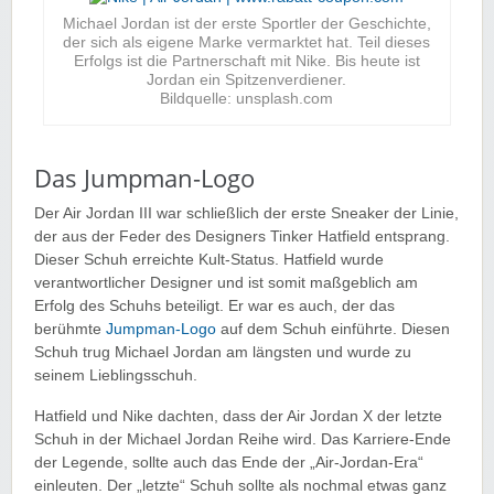
Michael Jordan ist der erste Sportler der Geschichte,
der sich als eigene Marke vermarktet hat. Teil dieses
Erfolgs ist die Partnerschaft mit Nike. Bis heute ist
Jordan ein Spitzenverdiener.
Bildquelle: unsplash.com
Das Jumpman-Logo
Der Air Jordan III war schließlich der erste Sneaker der Linie,
der aus der Feder des Designers Tinker Hatfield entsprang.
Dieser Schuh erreichte Kult-Status. Hatfield wurde
verantwortlicher Designer und ist somit maßgeblich am
Erfolg des Schuhs beteiligt. Er war es auch, der das
berühmte
Jumpman-Logo
auf dem Schuh einführte. Diesen
Schuh trug Michael Jordan am längsten und wurde zu
seinem Lieblingsschuh.
Hatfield und Nike dachten, dass der Air Jordan X der letzte
Schuh in der Michael Jordan Reihe wird. Das Karriere-Ende
der Legende, sollte auch das Ende der „Air-Jordan-Era“
einleuten. Der „letzte“ Schuh sollte als nochmal etwas ganz