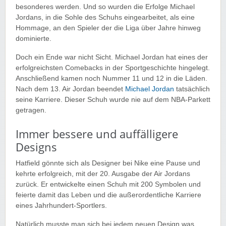
besonderes werden. Und so wurden die Erfolge Michael
Jordans, in die Sohle des Schuhs eingearbeitet, als eine
Hommage, an den Spieler der die Liga über Jahre hinweg
dominierte.
Doch ein Ende war nicht Sicht. Michael Jordan hat eines der
erfolgreichsten Comebacks in der Sportgeschichte hingelegt.
Anschließend kamen noch Nummer 11 und 12 in die Läden.
Nach dem 13. Air Jordan beendet
Michael Jordan
tatsächlich
seine Karriere. Dieser Schuh wurde nie auf dem NBA-Parkett
getragen.
Immer bessere und auffälligere
Designs
Hatfield gönnte sich als Designer bei Nike eine Pause und
kehrte erfolgreich, mit der 20. Ausgabe der Air Jordans
zurück. Er entwickelte einen Schuh mit 200 Symbolen und
feierte damit das Leben und die außerordentliche Karriere
eines Jahrhundert-Sportlers.
Natürlich musste man sich bei jedem neuen Design was