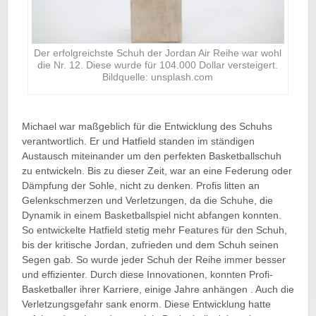
Der erfolgreichste Schuh der Jordan Air Reihe war wohl
die Nr. 12. Diese wurde für 104.000 Dollar versteigert.
Bildquelle: unsplash.com
Michael war maßgeblich für die Entwicklung des Schuhs
verantwortlich. Er und Hatfield standen im ständigen
Austausch miteinander um den perfekten Basketballschuh
zu entwickeln. Bis zu dieser Zeit, war an eine Federung oder
Dämpfung der Sohle, nicht zu denken. Profis litten an
Gelenkschmerzen und Verletzungen, da die Schuhe, die
Dynamik in einem Basketballspiel nicht abfangen konnten.
So entwickelte Hatfield stetig mehr Features für den Schuh,
bis der kritische Jordan, zufrieden und dem Schuh seinen
Segen gab. So wurde jeder Schuh der Reihe immer besser
und effizienter. Durch diese Innovationen, konnten Profi-
Basketballer ihrer Karriere, einige Jahre anhängen . Auch die
Verletzungsgefahr sank enorm. Diese Entwicklung hatte