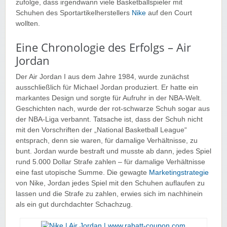
zufolge, dass irgendwann viele Basketballspieler mit
Schuhen des Sportartikelherstellers
Nike
auf den Court
wollten.
Eine Chronologie des Erfolgs – Air
Jordan
Der Air Jordan I aus dem Jahre 1984, wurde zunächst
ausschließlich für Michael Jordan produziert. Er hatte ein
markantes Design und sorgte für Aufruhr in der NBA-Welt.
Geschichten nach, wurde der rot-schwarze Schuh sogar aus
der NBA-Liga verbannt. Tatsache ist, dass der Schuh nicht
mit den Vorschriften der „National Basketball League“
entsprach, denn sie waren, für damalige Verhältnisse, zu
bunt. Jordan wurde bestraft und musste ab dann, jedes Spiel
rund 5.000 Dollar Strafe zahlen – für damalige Verhältnisse
eine fast utopische Summe. Die gewagte
Marketingstrategie
von Nike, Jordan jedes Spiel mit den Schuhen auflaufen zu
lassen und die Strafe zu zahlen, erwies sich im nachhinein
als ein gut durchdachter Schachzug.