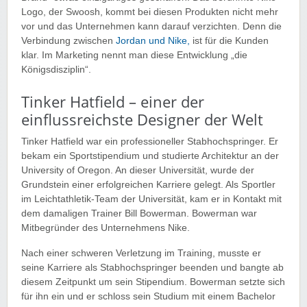
Logo, der Swoosh, kommt bei diesen Produkten nicht mehr
vor und das Unternehmen kann darauf verzichten. Denn die
Verbindung zwischen
Jordan und Nike,
ist für die Kunden
klar. Im Marketing nennt man diese Entwicklung „die
Königsdisziplin“.
Tinker Hatfield – einer der
einflussreichste Designer der Welt
Tinker Hatfield war ein professioneller Stabhochspringer. Er
bekam ein Sportstipendium und studierte Architektur an der
University of Oregon. An dieser Universität, wurde der
Grundstein einer erfolgreichen Karriere gelegt. Als Sportler
im Leichtathletik-Team der Universität, kam er in Kontakt mit
dem damaligen Trainer Bill Bowerman. Bowerman war
Mitbegründer des Unternehmens Nike.
Nach einer schweren Verletzung im Training, musste er
seine Karriere als Stabhochspringer beenden und bangte ab
diesem Zeitpunkt um sein Stipendium. Bowerman setzte sich
für ihn ein und er schloss sein Studium mit einem Bachelor