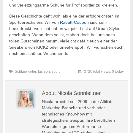
und verletzungsarme Schuhe für Profisportler zu kreieren.
Diese Geschichte geht wohl als eine der erfolgreichsten im
Sportbereichs ein. Wir von
Rabatt-Coupon
sind sehr
beeindruckt. Vielleicht haben wir jetzt Lust auf Urban Styles
geschaffen. Wenn dem so ist, stöbert doch bei uns nach
tollen Gutscheinen herum, vielleicht gefällt euch einer der
Sneakers von KICKZ oder Sneakerspot . Wir wünschen euch
noch ein schönes Wochenende.
Schlagwörter:
fashion
,
sport
3720 total views, 0 today
About Nicola Sonnleitner
Nicola arbeitet seit 2009 in der Affiliate-
Marketing-Branche und verbindet
technisches Know-how mit
strategischem Gespür. Ihre beruflichen
Wurzeln liegen im Performance
Marketing beim IDG Verlag – dort