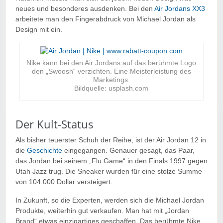
neues und besonderes ausdenken. Bei den
Air Jordans XX3
arbeitete man den Fingerabdruck von Michael Jordan als
Design mit ein.
Nike kann bei den Air Jordans auf das berühmte Logo
den „Swoosh“ verzichten. Eine Meisterleistung des
Marketings.
Bildquelle: usplash.com
Der Kult-Status
Als bisher teuerster Schuh der Reihe, ist der Air Jordan 12 in
die
Geschichte
eingegangen. Genauer gesagt, das Paar,
das Jordan bei seinem „Flu Game“ in den Finals 1997 gegen
Utah Jazz trug. Die Sneaker wurden für eine stolze Summe
von 104.000 Dollar versteigert.
In Zukunft, so die Experten, werden sich die Michael Jordan
Produkte, weiterhin gut verkaufen. Man hat mit „Jordan
Brand“ etwas einzigartiges geschaffen. Das berühmte Nike