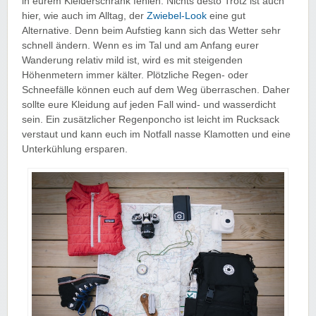
in eurem Kleiderschrank fehlen. Nichts desto Trotz ist auch
hier, wie auch im Alltag, der
Zwiebel-Look
eine gut
Alternative. Denn beim Aufstieg kann sich das Wetter sehr
schnell ändern. Wenn es im Tal und am Anfang eurer
Wanderung relativ mild ist, wird es mit steigenden
Höhenmetern immer kälter. Plötzliche Regen- oder
Schneefälle können euch auf dem Weg überraschen. Daher
sollte eure Kleidung auf jeden Fall wind- und wasserdicht
sein. Ein zusätzlicher Regenponcho ist leicht im Rucksack
verstaut und kann euch im Notfall nasse Klamotten und eine
Unterkühlung ersparen.