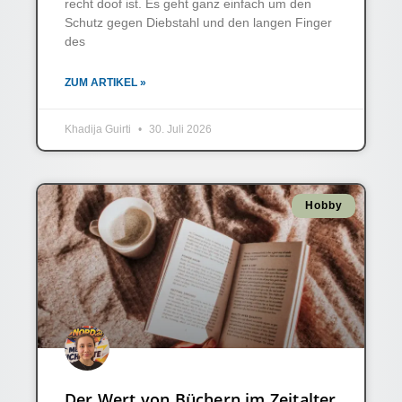
recht doof ist. Es geht ganz einfach um den
Schutz gegen Diebstahl und den langen Finger
des
ZUM ARTIKEL »
Khadija Guirti
30. Juli 2026
Hobby
Der Wert von Büchern im Zeitalter