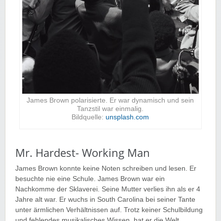
James Brown polarisierte. Er war dynamisch und sein
Tanzstil war einmalig.
Bildquelle:
unsplash.com
Mr. Hardest- Working Man
James Brown konnte keine Noten schreiben und lesen. Er
besuchte nie eine Schule. James Brown war ein
Nachkomme der Sklaverei. Seine Mutter verlies ihn als er 4
Jahre alt war. Er wuchs in South Carolina bei seiner Tante
unter ärmlichen Verhältnissen auf. Trotz keiner Schulbildung
und fehlendes musikalisches Wissen, hat er die Welt