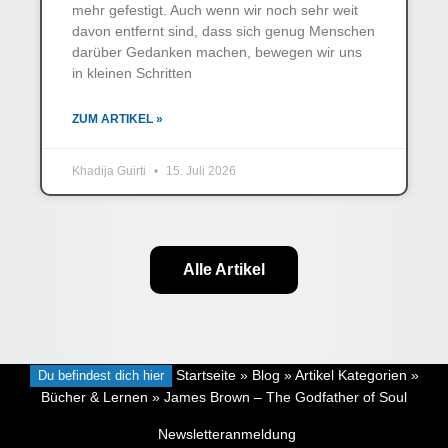
mehr gefestigt. Auch wenn wir noch sehr weit
davon entfernt sind, dass sich genug Menschen
darüber Gedanken machen, bewegen wir uns
in kleinen Schritten
ZUM ARTIKEL »
Khadija Guirti
15. Juli 2026
Alle Artikel
Du befindest dich hier
Startseite
»
Blog
»
Artikel Kategorien
»
Bücher & Lernen
»
James Brown – The Godfather of Soul
Newsletteranmeldung