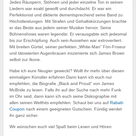
Jedes Räuspern, Stöhnen und jeder einzelne Ton in seinen
Liedern war exakt gewollt und durchdacht. Er war ein
Perfektionist und diktierte dementsprechend seine Band zu
Höchstleistungen. Mit Strafen und Gehaltskürzungen brachte
er das Beste aus jedem seiner Musiker hervor. Seine
Bühnenshows waren legendär. Er verausgabte sich jedesmal
bis zur Erschöpfung. Auch sein Aussehen war extrovertiert.
Mit breiten Gürtel, seiner perfekten „White-Man“ Fön-Friseur
und tätowierten Augenbrauen inszenierte sich James Brown
selbst zur Ikone.
Habe ich eure Neugier geweckt? Wollt ihr mehr über diesen
einmaligen Künstler erfahren.Dann kann ich euch nur
empfehlen, die Biografie „Black and Proud“ von James
McBride zu lesen. Falls ihr auf der Suche nach mehr Funk
im Ohr seid, dann kann ich euch seine Diskographie mit
allen seinen Welthits empfehlen. Schaut bei uns auf
Rabatt-
Coupon
nach einem geeigneten Gutschein. Fündig werdet
ihr ganz sicher.
Wir wünschen euch viel Spaß beim Lesen und Hören.