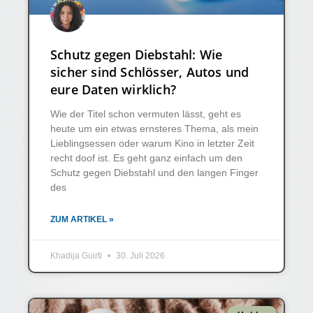
Schutz gegen Diebstahl: Wie
sicher sind Schlösser, Autos und
eure Daten wirklich?
Wie der Titel schon vermuten lässt, geht es
heute um ein etwas ernsteres Thema, als mein
Lieblingsessen oder warum Kino in letzter Zeit
recht doof ist. Es geht ganz einfach um den
Schutz gegen Diebstahl und den langen Finger
des
ZUM ARTIKEL »
Khadija Guirti
30. Juli 2026