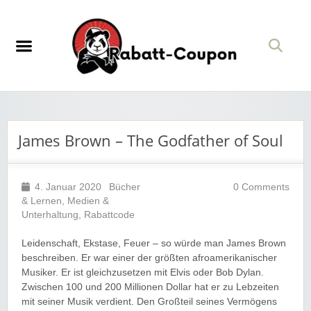
James Brown – The Godfather of Soul
4. Januar 2020
Bücher
0 Comments
& Lernen
,
Medien &
Unterhaltung
,
Rabattcode
Leidenschaft, Ekstase, Feuer – so würde man James Brown
beschreiben. Er war einer der größten afroamerikanischer
Musiker. Er ist gleichzusetzen mit Elvis oder Bob Dylan.
Zwis
chen 100 und 200 Millionen Dollar hat er zu Lebzeiten
mit seiner Musik verdient. Den Großteil seines Vermögens