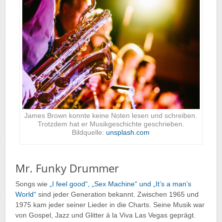
James Brown konnte keine Noten lesen und schreiben.
Trotzdem hat er Musikgeschichte geschrieben.
Bildquelle:
unsplash.com
Mr. Funky Drummer
Songs wie
„I feel good“, „Sex Machine“ und „It’s a man’s
World“
sind jeder Generation bekannt. Zwischen 1965 und
1975 kam jeder seiner Lieder in die Charts. Seine Musik war
von Gospel, Jazz und Glitter á la Viva Las Vegas geprägt.