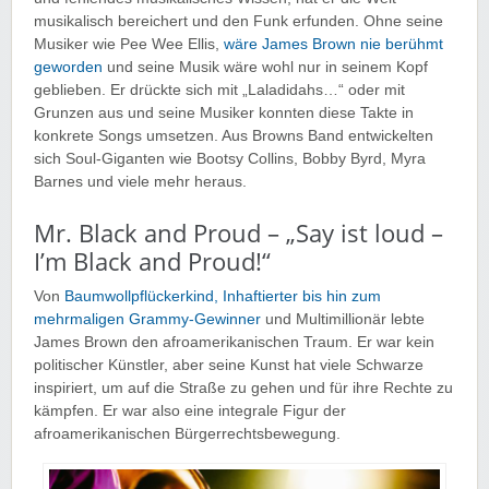
musikalisch bereichert und den Funk erfunden. Ohne seine
Musiker wie Pee Wee Ellis,
wäre James Brown nie berühmt
geworden
und seine Musik wäre wohl nur in seinem Kopf
geblieben. Er drückte sich mit „Laladidahs…“ oder mit
Grunzen aus und seine Musiker konnten diese Takte in
konkrete Songs umsetzen. Aus Browns Band entwickelten
sich Soul-Giganten wie Bootsy Collins, Bobby Byrd, Myra
Barnes und viele mehr heraus.
Mr. Black and Proud – „Say ist loud –
I’m Black and Proud!“
Von
Baumwollpflückerkind, Inhaftierter bis hin zum
mehrmaligen Grammy-Gewinner
und Multimillionär lebte
James Brown den afroamerikanischen Traum. Er war kein
politischer Künstler, aber seine Kunst hat viele Schwarze
inspiriert, um auf die Straße zu gehen und für ihre Rechte zu
kämpfen. Er war also eine integrale Figur der
afroamerikanischen Bürgerrechtsbewegung.