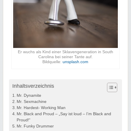
Er wuchs als Kind einer Sklavengeneration in South
Carolina bei seiner Tante auf.
Bildquelle:
unsplash.com
Inhaltsverzeichnis
Mr. Dynamite
Mr. Sexmachine
Mr. Hardest- Working Man
Mr. Black and Proud – „Say ist loud – I’m Black and
Proud!“
Mr. Funky Drummer